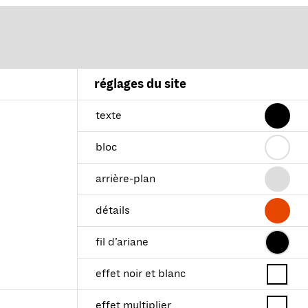
réglages du site
texte
bloc
arrière-plan
détails
fil d’ariane
effet noir et blanc
effet multiplier