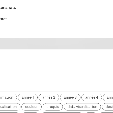
tenariats
tact
nimation
année 1
année 2
année 3
année 4
ann
ualisation
couleur
croquis
data visualisation
desi