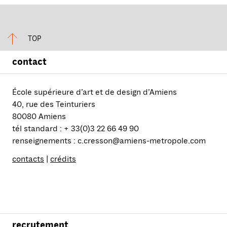
TOP
contact
École supérieure d’art et de design d’Amiens
40, rue des Teinturiers
80080 Amiens
tél standard : + 33(0)3 22 66 49 90
renseignements : c.cresson@amiens-metropole.com
contacts
|
crédits
recrutement