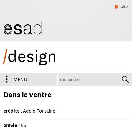
plus
/
design
recherche
MENU
Dans le ventre
crédits :
Adèle Fontaine
année :
5e