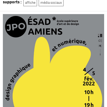
supports :
affiche
média sociaux