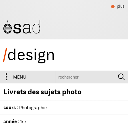
plus
/
design
recherche
MENU
Livrets des sujets photo
cours :
Photographie
année :
1re