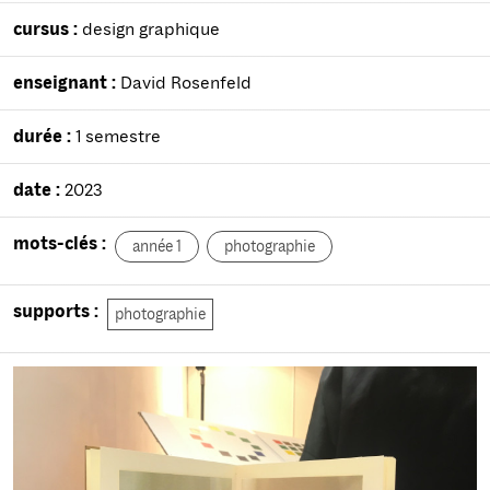
cursus :
design graphique
enseignant :
David Rosenfeld
durée :
1 semestre
date :
2023
mots-clés :
année 1
photographie
supports :
photographie