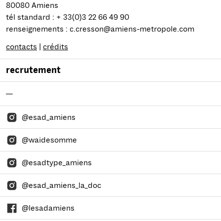
80080 Amiens
tél standard : + 33(0)3 22 66 49 90
renseignements : c.cresson@amiens-metropole.com
contacts
|
crédits
recrutement
—
@esad_amiens
@waidesomme
@esadtype_amiens
@esad_amiens_la_doc
@lesadamiens