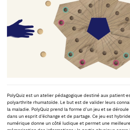
PolyQuiz est un atelier pédagogique destiné aux patient·es
polyarthrite rhumatoïde. Le but est de valider leurs conn
la maladie. PolyQuiz prend la forme d’un jeu et se déroule 
dans un esprit d’échange et de partage. Ce jeu est hybride 
numérique donne un côté ludique et permet une meilleur