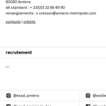
80080 Amiens
tél standard : + 33(0)3 22 66 49 90
renseignements : c.cresson@amiens-metropole.com
contacts
|
crédits
recrutement
—
@esad_amiens
@waid