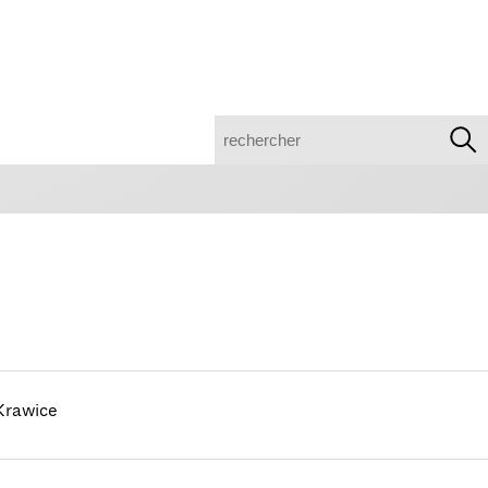
recherche
Krawice