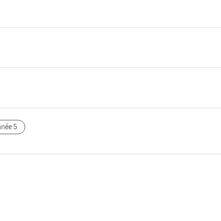
nnée 5