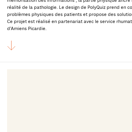
mémorisation des informations ; la partie physique ancre l
réalité de la pathologie. Le design de PolyQuiz prend en c
problèmes physiques des patients et propose des solutio
Ce projet est réalisé en partenariat avec le service rhum
d’Amiens Picardie.