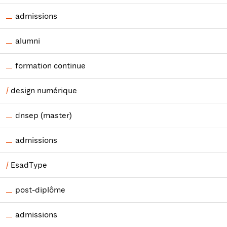
admissions
alumni
formation continue
design numérique
dnsep (master)
admissions
EsadType
post-diplôme
admissions