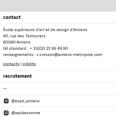
contact
École supérieure d’art et de design d’Amiens
40, rue des Teinturiers
80080 Amiens
tél standard : + 33(0)3 22 66 49 90
renseignements : c.cresson@amiens-metropole.com
contacts
|
crédits
recrutement
—
@esad_amiens
@waidesomme