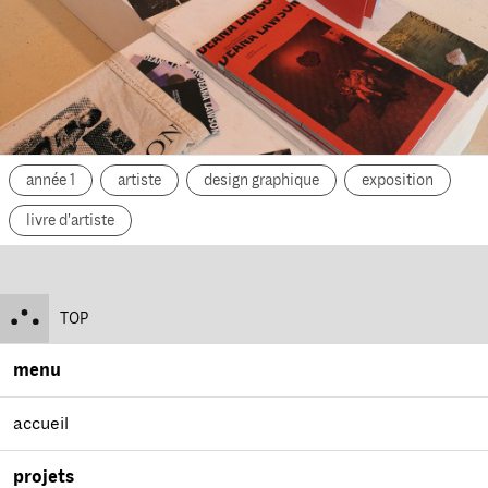
année 1
artiste
design graphique
exposition
livre d'artiste
TOP
menu
accueil
projets