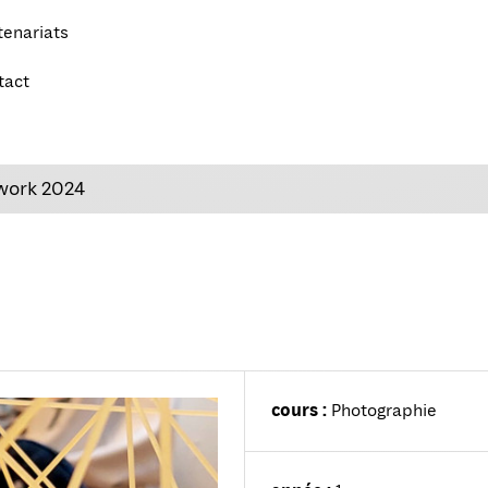
tenariats
tact
work 2024
cours :
Photographie