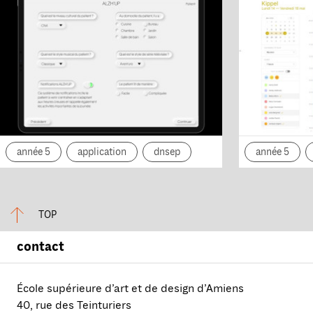
année 5
application
dnsep
année 5
TOP
contact
École supérieure d’art et de design d’Amiens
40, rue des Teinturiers