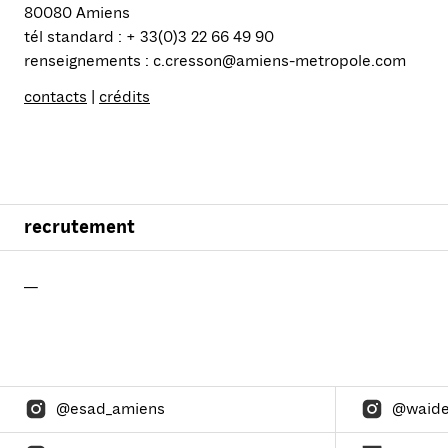
80080 Amiens
tél standard : + 33(0)3 22 66 49 90
renseignements : c.cresson@amiens-metropole.com
contacts
|
crédits
recrutement
—
@esad_amiens
@waid