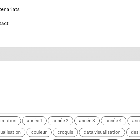
tenariats
tact
nimation
année 1
année 2
année 3
année 4
ann
ualisation
couleur
croquis
data visualisation
desi