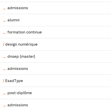
admissions
alumni
formation continue
design numérique
dnsep (master)
admissions
EsadType
post-diplôme
admissions