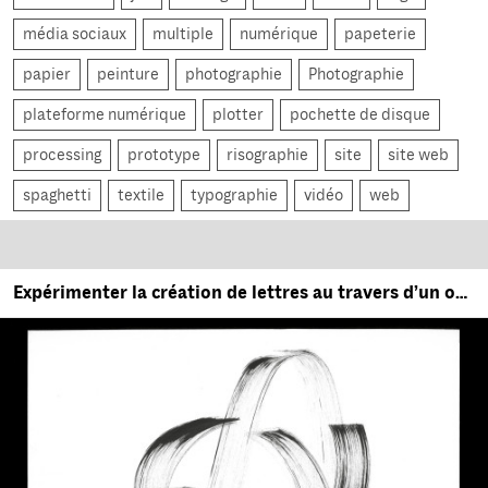
média sociaux
multiple
numérique
papeterie
papier
peinture
photographie
Photographie
plateforme numérique
plotter
pochette de disque
processing
prototype
risographie
site
site web
spaghetti
textile
typographie
vidéo
web
Expérimenter la création de lettres au travers d’un outil numérique : le pen plotter