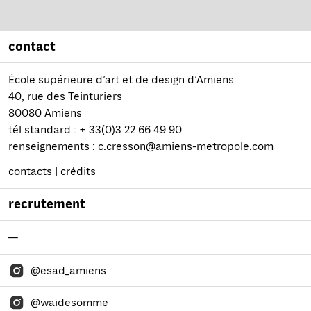
contact
École supérieure d’art et de design d’Amiens
40, rue des Teinturiers
80080 Amiens
tél standard : + 33(0)3 22 66 49 90
renseignements : c.cresson@amiens-metropole.com
contacts
|
crédits
recrutement
—
@esad_amiens
@waidesomme