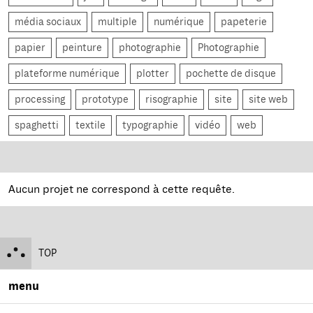
média sociaux
multiple
numérique
papeterie
papier
peinture
photographie
Photographie
plateforme numérique
plotter
pochette de disque
processing
prototype
risographie
site
site web
spaghetti
textile
typographie
vidéo
web
Aucun projet ne correspond à cette requête.
TOP
menu