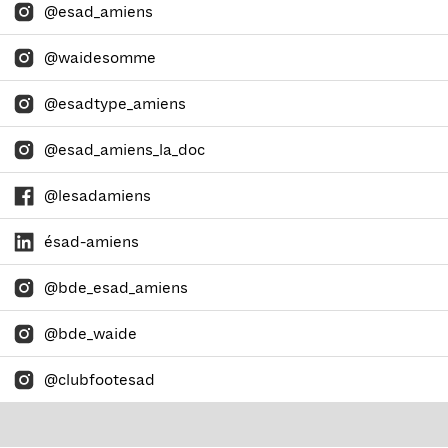
@esad_amiens
@waidesomme
@esadtype_amiens
@esad_amiens_la_doc
@lesadamiens
ésad-amiens
@bde_esad_amiens
@bde_waide
@clubfootesad