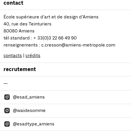
contact
École supérieure d’art et de design d’Amiens
40, rue des Teinturiers
80080 Amiens
tél standard : + 33(0)3 22 66 49 90
renseignements : c.cresson@amiens-metropole.com
contacts
|
crédits
recrutement
—
@esad_amiens
@waidesomme
@esadtype_amiens