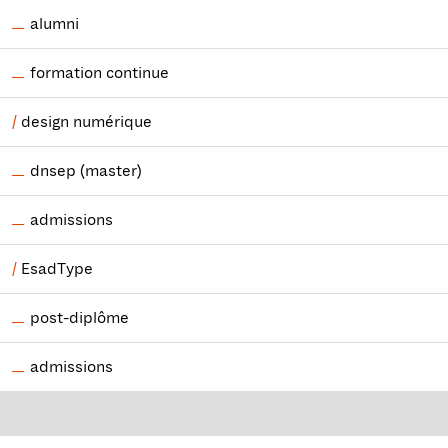
alumni
formation continue
design numérique
dnsep (master)
admissions
EsadType
post-diplôme
admissions