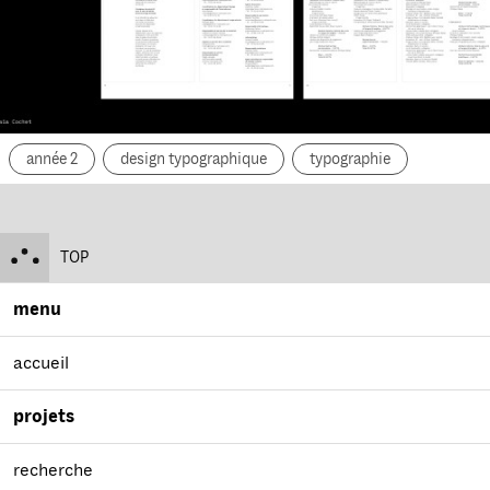
année 2
design typographique
typographie
TOP
menu
accueil
projets
recherche