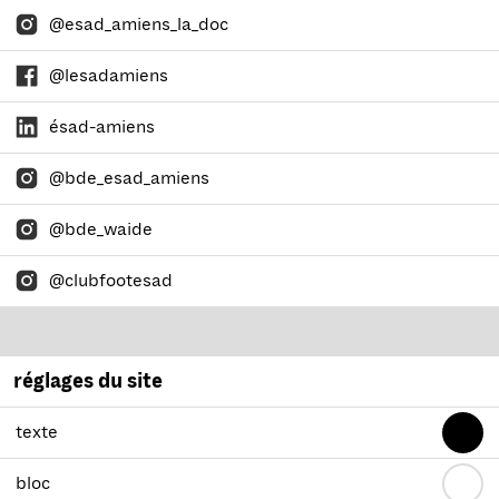
@esad_amiens_la_doc
@lesadamiens
ésad-amiens
@bde_esad_amiens
@bde_waide
@clubfootesad
réglages du site
texte
bloc