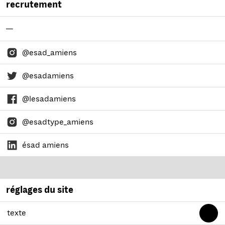
recrutement
—
@esad_amiens
@esadamiens
@lesadamiens
@esadtype_amiens
ésad amiens
réglages du site
texte