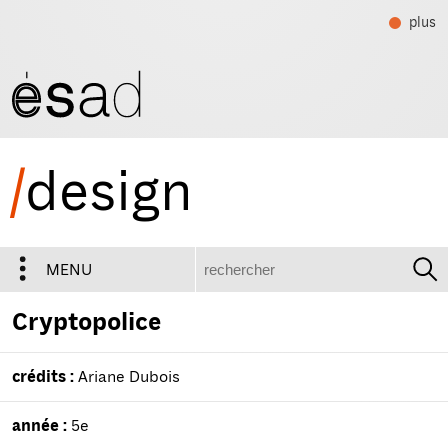
plus
/
design
recherche
MENU
Cryptopolice
crédits :
Ariane Dubois
année :
5e