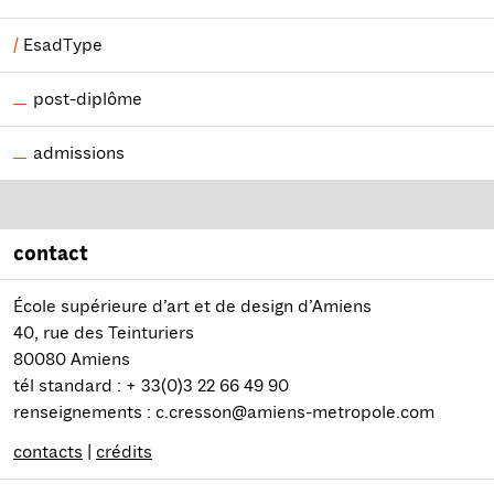
EsadType
post-diplôme
admissions
contact
École supérieure d’art et de design d’Amiens
40, rue des Teinturiers
80080 Amiens
tél standard : + 33(0)3 22 66 49 90
renseignements : c.cresson@amiens-metropole.com
contacts
|
crédits