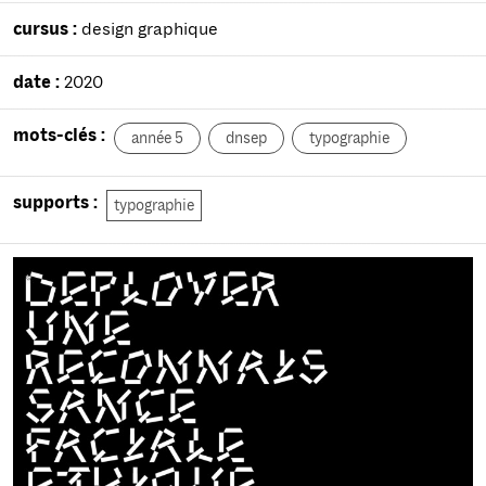
cursus :
design graphique
date :
2020
mots-clés :
année 5
dnsep
typographie
supports :
typographie