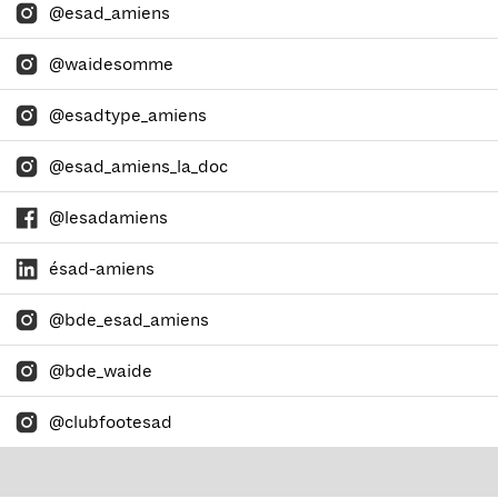
@esad_amiens
@waidesomme
@esadtype_amiens
@esad_amiens_la_doc
@lesadamiens
ésad-amiens
@bde_esad_amiens
@bde_waide
@clubfootesad