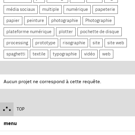
média sociaux
multiple
numérique
papeterie
papier
peinture
photographie
Photographie
plateforme numérique
plotter
pochette de disque
processing
prototype
risographie
site
site web
spaghetti
textile
typographie
vidéo
web
Aucun projet ne correspond à cette requête.
TOP
menu