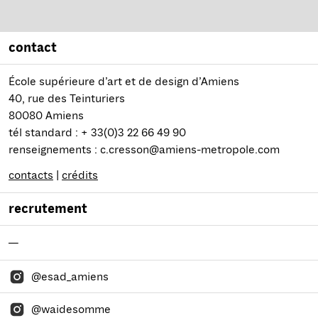
contact
École supérieure d’art et de design d’Amiens
40, rue des Teinturiers
80080 Amiens
tél standard : + 33(0)3 22 66 49 90
renseignements : c.cresson@amiens-metropole.com
contacts
|
crédits
recrutement
—
@esad_amiens
@waidesomme