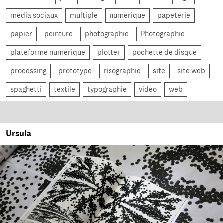
média sociaux
multiple
numérique
papeterie
papier
peinture
photographie
Photographie
plateforme numérique
plotter
pochette de disque
processing
prototype
risographie
site
site web
spaghetti
textile
typographie
vidéo
web
Ursula