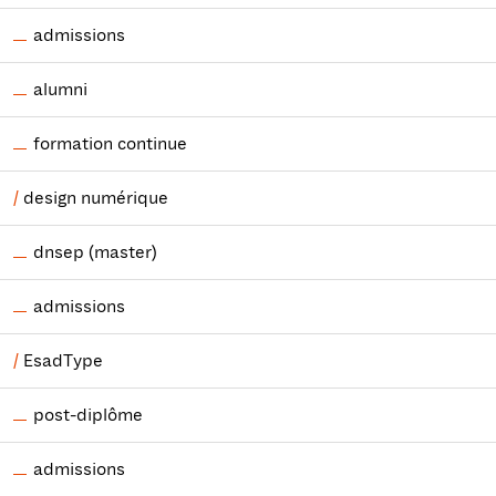
admissions
alumni
formation continue
design numérique
dnsep (master)
admissions
EsadType
post-diplôme
admissions