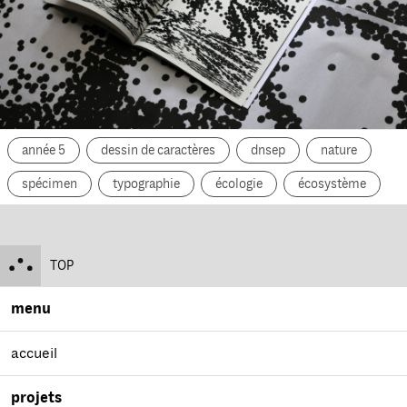
année 5
dessin de caractères
dnsep
nature
spécimen
typographie
écologie
écosystème
TOP
menu
accueil
projets