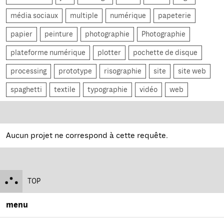
média sociaux
multiple
numérique
papeterie
papier
peinture
photographie
Photographie
plateforme numérique
plotter
pochette de disque
processing
prototype
risographie
site
site web
spaghetti
textile
typographie
vidéo
web
Aucun projet ne correspond à cette requête.
TOP
menu