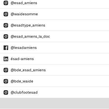
@esad_amiens
@waidesomme
@esadtype_amiens
@esad_amiens_la_doc
@lesadamiens
ésad-amiens
@bde_esad_amiens
@bde_waide
@clubfootesad