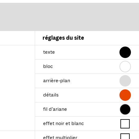
réglages du site
texte
bloc
arrière-plan
détails
fil d’ariane
effet noir et blanc
effet multiplier