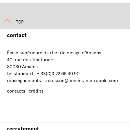
TOP
contact
École supérieure d’art et de design d’Amiens
40, rue des Teinturiers
80080 Amiens
tél standard : + 33(0)3 22 66 49 90
renseignements : c.cresson@amiens-metropole.com
contacts
|
crédits
recrutement