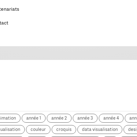
tenariats
tact
nimation
année 1
année 2
année 3
année 4
ann
ualisation
couleur
croquis
data visualisation
desi