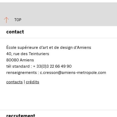
TOP
contact
École supérieure d’art et de design d’Amiens
40, rue des Teinturiers
80080 Amiens
tél standard : + 33(0)3 22 66 49 90
renseignements : c.cresson@amiens-metropole.com
contacts
|
crédits
recrutement