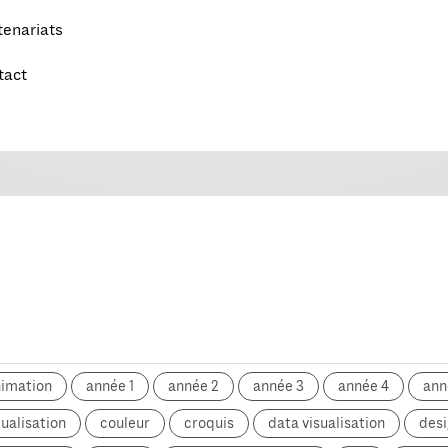
tenariats
tact
nimation
année 1
année 2
année 3
année 4
ann
ualisation
couleur
croquis
data visualisation
desi