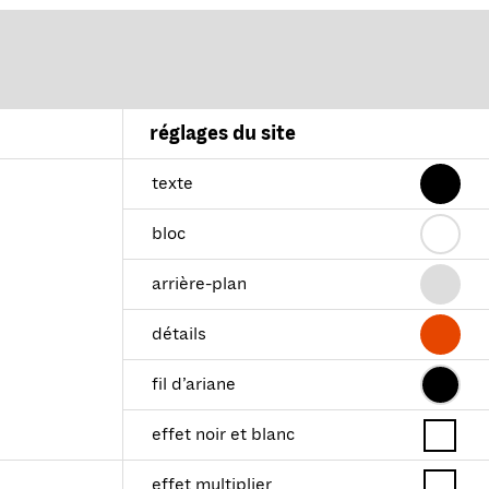
réglages du site
texte
bloc
arrière-plan
détails
fil d’ariane
effet noir et blanc
effet multiplier