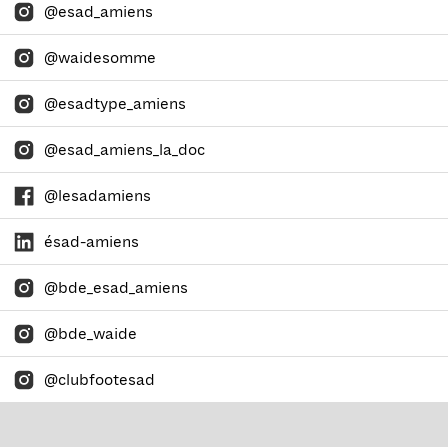
@esad_amiens
@waidesomme
@esadtype_amiens
@esad_amiens_la_doc
@lesadamiens
ésad-amiens
@bde_esad_amiens
@bde_waide
@clubfootesad