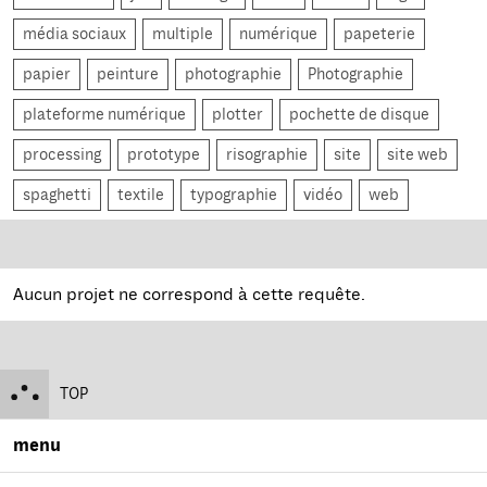
média sociaux
multiple
numérique
papeterie
papier
peinture
photographie
Photographie
plateforme numérique
plotter
pochette de disque
processing
prototype
risographie
site
site web
spaghetti
textile
typographie
vidéo
web
Aucun projet ne correspond à cette requête.
TOP
menu