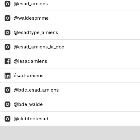
@esad_amiens
@waidesomme
@esadtype_amiens
@esad_amiens_la_doc
@lesadamiens
ésad-amiens
@bde_esad_amiens
@bde_waide
@clubfootesad