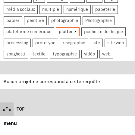
média sociaux
multiple
numérique
papeterie
papier
peinture
photographie
Photographie
plateforme numérique
plotter
pochette de disque
processing
prototype
risographie
site
site web
spaghetti
textile
typographie
vidéo
web
Aucun projet ne correspond à cette requête.
TOP
menu