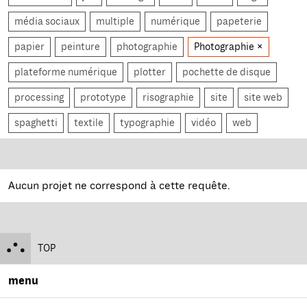
média sociaux
multiple
numérique
papeterie
papier
peinture
photographie
Photographie
plateforme numérique
plotter
pochette de disque
processing
prototype
risographie
site
site web
spaghetti
textile
typographie
vidéo
web
Aucun projet ne correspond à cette requête.
TOP
menu