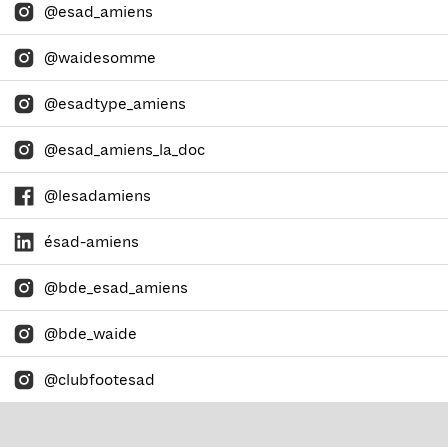
@esad_amiens
@waidesomme
@esadtype_amiens
@esad_amiens_la_doc
@lesadamiens
ésad-amiens
@bde_esad_amiens
@bde_waide
@clubfootesad