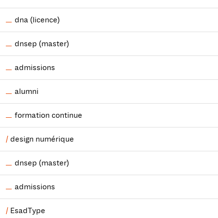
dna (licence)
dnsep (master)
admissions
alumni
formation continue
design numérique
dnsep (master)
admissions
EsadType