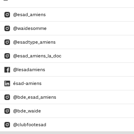
—
@esad_amiens
@waidesomme
@esadtype_amiens
@esad_amiens_la_doc
@lesadamiens
ésad-amiens
@bde_esad_amiens
@bde_waide
@clubfootesad