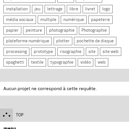
installation
jeu
lettrage
libre
livret
logo
média sociaux
multiple
numérique
papeterie
papier
peinture
photographie
Photographie
plateforme numérique
plotter
pochette de disque
processing
prototype
risographie
site
site web
spaghetti
textile
typographie
vidéo
web
Aucun projet ne correspond à cette requête.
TOP
menu