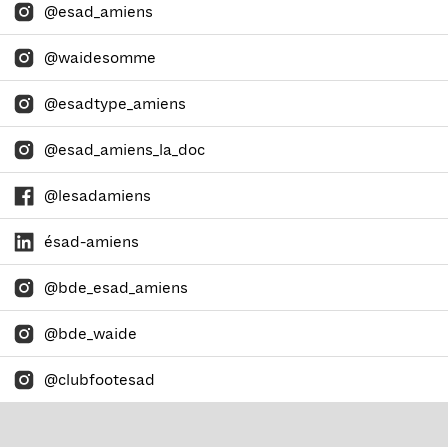
@esad_amiens
@waidesomme
@esadtype_amiens
@esad_amiens_la_doc
@lesadamiens
ésad-amiens
@bde_esad_amiens
@bde_waide
@clubfootesad