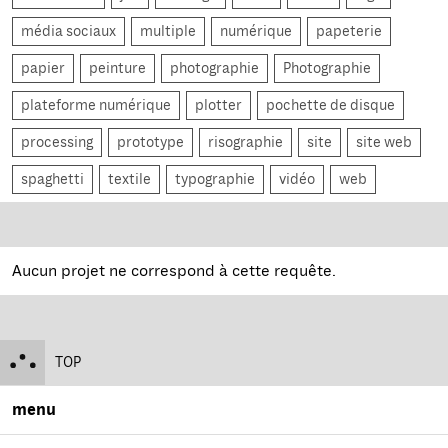
média sociaux
multiple
numérique
papeterie
papier
peinture
photographie
Photographie
plateforme numérique
plotter
pochette de disque
processing
prototype
risographie
site
site web
spaghetti
textile
typographie
vidéo
web
Aucun projet ne correspond à cette requête.
TOP
menu