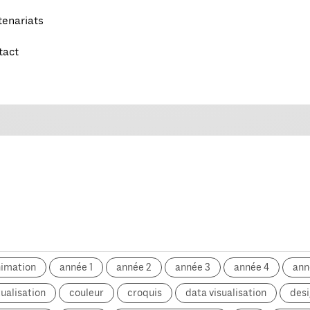
tenariats
tact
nimation
année 1
année 2
année 3
année 4
ann
ualisation
couleur
croquis
data visualisation
desi