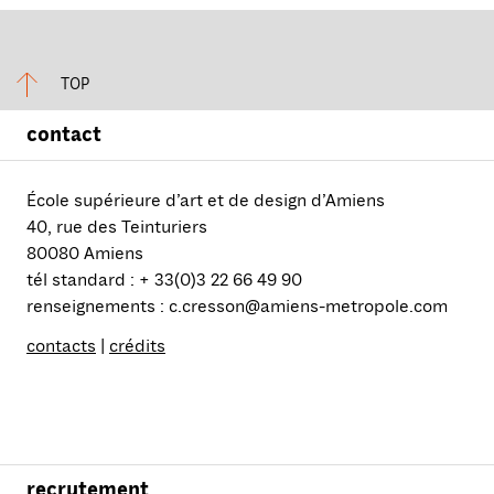
TOP
contact
École supérieure d’art et de design d’Amiens
40, rue des Teinturiers
80080 Amiens
tél standard : + 33(0)3 22 66 49 90
renseignements : c.cresson@amiens-metropole.com
contacts
|
crédits
recrutement