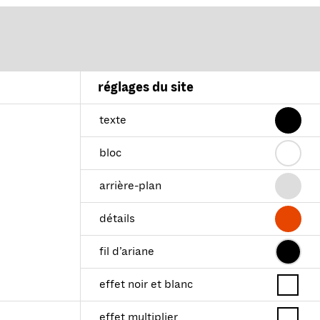
réglages du site
texte
bloc
arrière-plan
détails
fil d’ariane
effet noir et blanc
effet multiplier