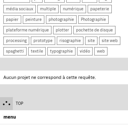
média sociaux
multiple
numérique
papeterie
papier
peinture
photographie
Photographie
plateforme numérique
plotter
pochette de disque
processing
prototype
risographie
site
site web
spaghetti
textile
typographie
vidéo
web
Aucun projet ne correspond à cette requête.
TOP
menu