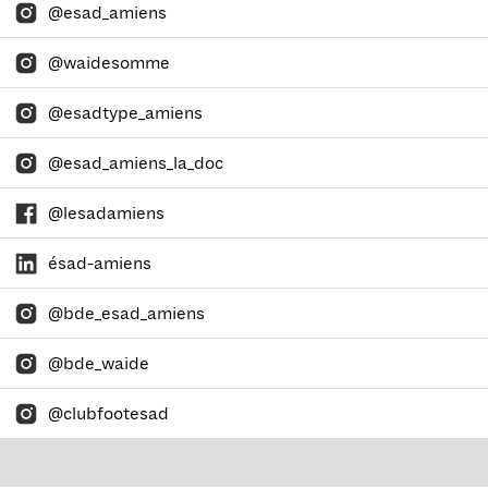
@esad_amiens
@waidesomme
@esadtype_amiens
@esad_amiens_la_doc
@lesadamiens
ésad-amiens
@bde_esad_amiens
@bde_waide
@clubfootesad