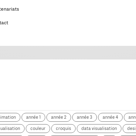
tenariats
tact
nimation
année 1
année 2
année 3
année 4
ann
ualisation
couleur
croquis
data visualisation
desi