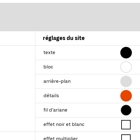
réglages du site
texte
bloc
arrière-plan
détails
fil d’ariane
effet noir et blanc
effet multiplier