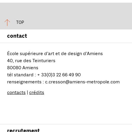
TOP
contact
École supérieure d’art et de design d’Amiens
40, rue des Teinturiers
80080 Amiens
tél standard : + 33(0)3 22 66 49 90
renseignements : c.cresson@amiens-metropole.com
contacts
|
crédits
recrutement