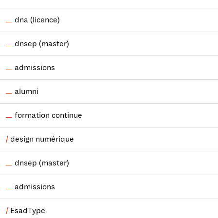
dna (licence)
dnsep (master)
admissions
alumni
formation continue
design numérique
dnsep (master)
admissions
EsadType