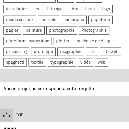
installation
jeu
lettrage
libre
livret
logo
média sociaux
multiple
numérique
papeterie
papier
peinture
photographie
Photographie
plateforme numérique
plotter
pochette de disque
processing
prototype
risographie
site
site web
spaghetti
textile
typographie
vidéo
web
Aucun projet ne correspond à cette requête.
TOP
menu