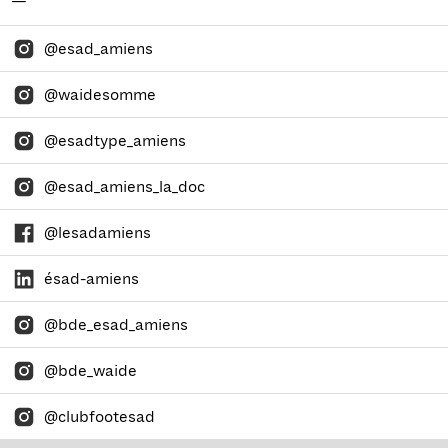
—
@esad_amiens
@waidesomme
@esadtype_amiens
@esad_amiens_la_doc
@lesadamiens
ésad-amiens
@bde_esad_amiens
@bde_waide
@clubfootesad