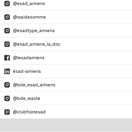
@esad_amiens
@waidesomme
@esadtype_amiens
@esad_amiens_la_doc
@lesadamiens
ésad-amiens
@bde_esad_amiens
@bde_waide
@clubfootesad