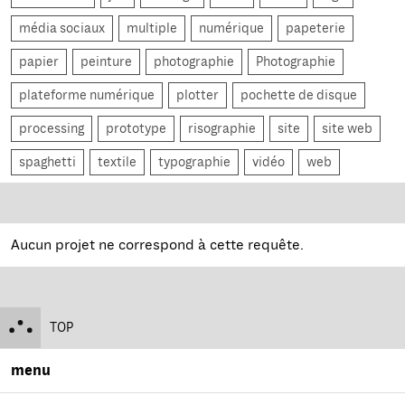
média sociaux
multiple
numérique
papeterie
papier
peinture
photographie
Photographie
plateforme numérique
plotter
pochette de disque
processing
prototype
risographie
site
site web
spaghetti
textile
typographie
vidéo
web
Aucun projet ne correspond à cette requête.
TOP
menu