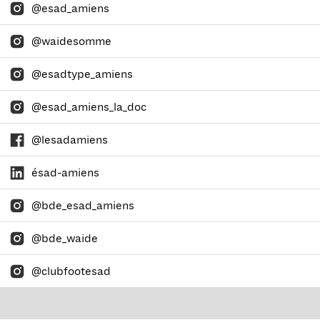
@esad_amiens
@waidesomme
@esadtype_amiens
@esad_amiens_la_doc
@lesadamiens
ésad-amiens
@bde_esad_amiens
@bde_waide
@clubfootesad