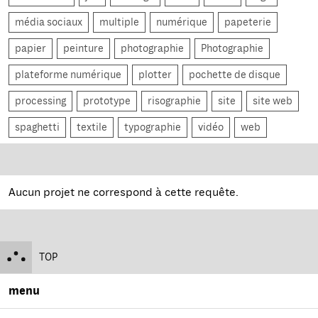
média sociaux
multiple
numérique
papeterie
papier
peinture
photographie
Photographie
plateforme numérique
plotter
pochette de disque
processing
prototype
risographie
site
site web
spaghetti
textile
typographie
vidéo
web
Aucun projet ne correspond à cette requête.
TOP
menu