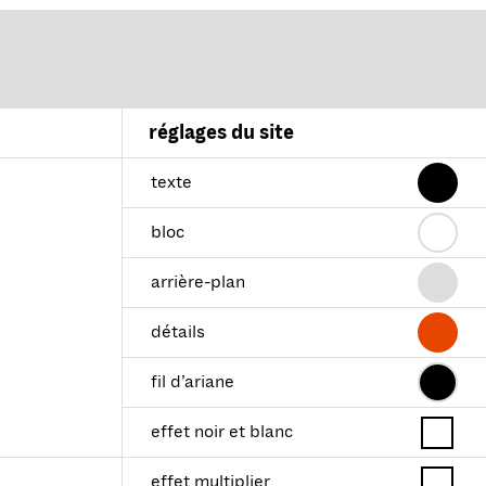
réglages du site
texte
bloc
arrière-plan
détails
fil d’ariane
effet noir et blanc
effet multiplier