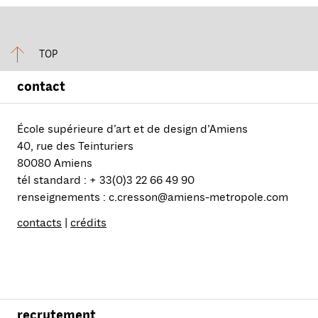
TOP
contact
École supérieure d’art et de design d’Amiens
40, rue des Teinturiers
80080 Amiens
tél standard : + 33(0)3 22 66 49 90
renseignements : c.cresson@amiens-metropole.com
contacts
|
crédits
recrutement