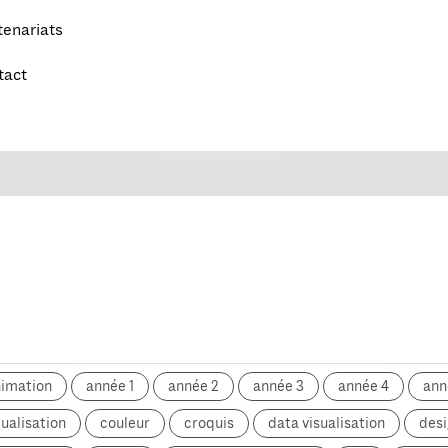
tenariats
tact
nimation
année 1
année 2
année 3
année 4
ann
ualisation
couleur
croquis
data visualisation
desi