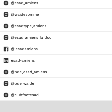
@esad_amiens
@waidesomme
@esadtype_amiens
@esad_amiens_la_doc
@lesadamiens
ésad-amiens
@bde_esad_amiens
@bde_waide
@clubfootesad