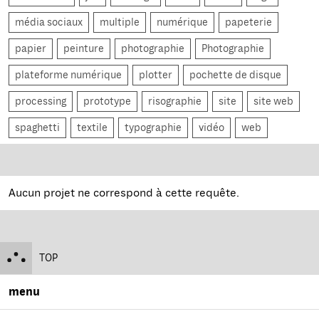
média sociaux
multiple
numérique
papeterie
papier
peinture
photographie
Photographie
plateforme numérique
plotter
pochette de disque
processing
prototype
risographie
site
site web
spaghetti
textile
typographie
vidéo
web
Aucun projet ne correspond à cette requête.
TOP
menu