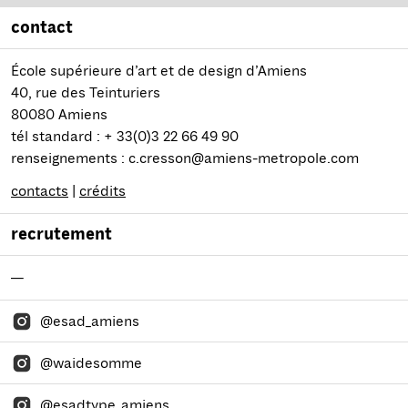
contact
École supérieure d’art et de design d’Amiens
40, rue des Teinturiers
80080 Amiens
tél standard : + 33(0)3 22 66 49 90
renseignements : c.cresson@amiens-metropole.com
contacts
|
crédits
recrutement
—
@esad_amiens
@waidesomme
@esadtype_amiens