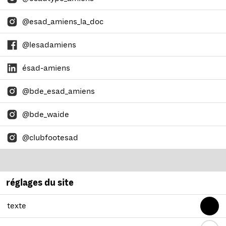
@esad_amiens_la_doc
@lesadamiens
ésad-amiens
@bde_esad_amiens
@bde_waide
@clubfootesad
réglages du site
texte