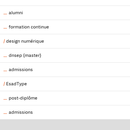
alumni
formation continue
design numérique
dnsep (master)
admissions
EsadType
post-diplôme
admissions