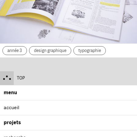
année 3
design graphique
typographie
TOP
menu
accueil
projets