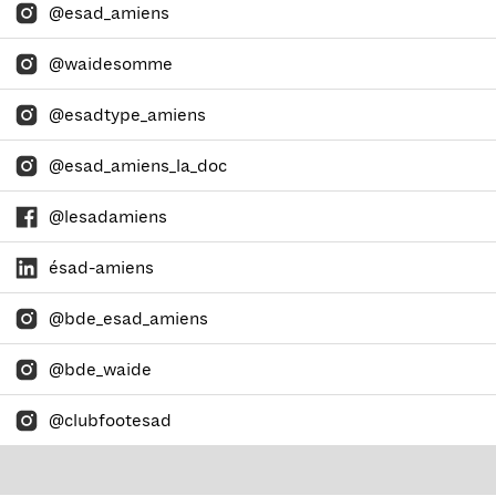
@esad_amiens
@waidesomme
@esadtype_amiens
@esad_amiens_la_doc
@lesadamiens
ésad-amiens
@bde_esad_amiens
@bde_waide
@clubfootesad