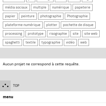
média sociaux
multiple
numérique
papeterie
papier
peinture
photographie
Photographie
plateforme numérique
plotter
pochette de disque
processing
prototype
risographie
site
site web
spaghetti
textile
typographie
vidéo
web
Aucun projet ne correspond à cette requête.
TOP
menu