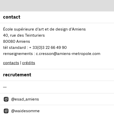
contact
École supérieure d’art et de design d’Amiens
40, rue des Teinturiers
80080 Amiens
tél standard : + 33(0)3 22 66 49 90
renseignements : c.cresson@amiens-metropole.com
contacts
|
crédits
recrutement
—
@esad_amiens
@waidesomme