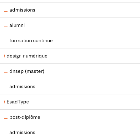
admissions
alumni
formation continue
design numérique
dnsep (master)
admissions
EsadType
post-diplôme
admissions