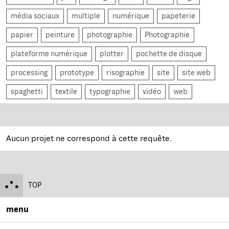
média sociaux
multiple
numérique
papeterie
papier
peinture
photographie
Photographie
plateforme numérique
plotter
pochette de disque
processing
prototype
risographie
site
site web
spaghetti
textile
typographie
vidéo
web
Aucun projet ne correspond à cette requête.
TOP
menu