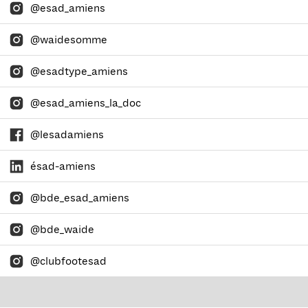
@esad_amiens
@waidesomme
@esadtype_amiens
@esad_amiens_la_doc
@lesadamiens
ésad-amiens
@bde_esad_amiens
@bde_waide
@clubfootesad