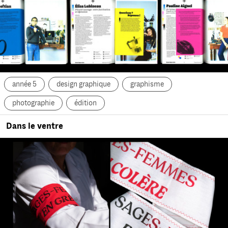
année 5
design graphique
graphisme
photographie
édition
Dans le ventre