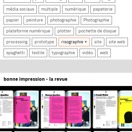
média sociaux
multiple
numérique
papeterie
papier
peinture
photographie
Photographie
plateforme numérique
plotter
pochette de disque
processing
prototype
risographie
site
site web
spaghetti
textile
typographie
vidéo
web
bonne impression - la revue