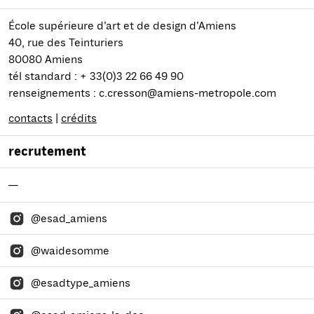
École supérieure d’art et de design d’Amiens
40, rue des Teinturiers
80080 Amiens
tél standard : + 33(0)3 22 66 49 90
renseignements : c.cresson@amiens-metropole.com
contacts
|
crédits
recrutement
—
@esad_amiens
@waidesomme
@esadtype_amiens