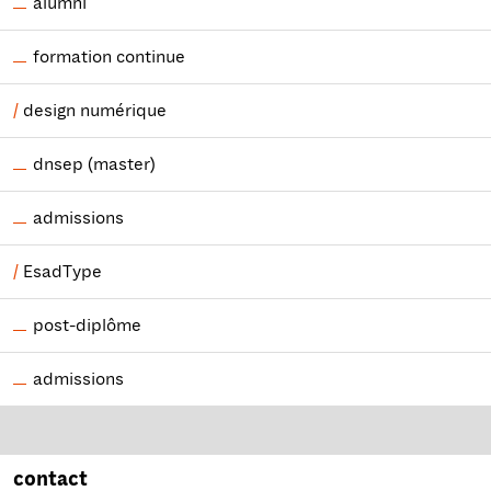
alumni
formation continue
design numérique
dnsep (master)
admissions
EsadType
post-diplôme
admissions
contact