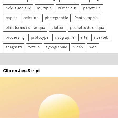
média sociaux
multiple
numérique
papeterie
papier
peinture
photographie
Photographie
plateforme numérique
plotter
pochette de disque
processing
prototype
risographie
site
site web
spaghetti
textile
typographie
vidéo
web
Clip en JavaScript