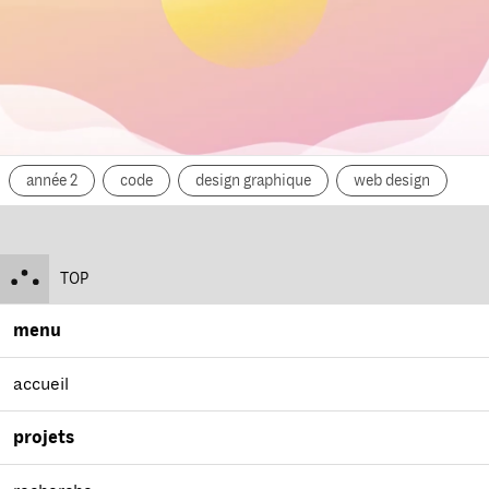
année 2
code
design graphique
web design
TOP
menu
accueil
projets