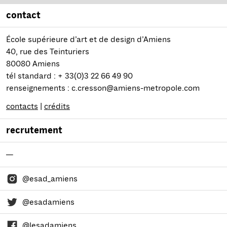
contact
École supérieure d’art et de design d’Amiens
40, rue des Teinturiers
80080 Amiens
tél standard : + 33(0)3 22 66 49 90
renseignements : c.cresson@amiens-metropole.com
contacts
|
crédits
recrutement
—
@esad_amiens
@esadamiens
@lesadamiens