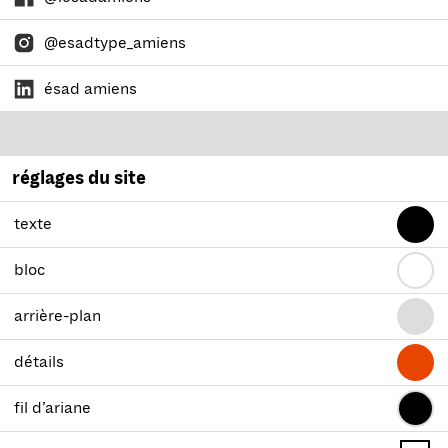
@esadtype_amiens
ésad amiens
réglages du site
texte
bloc
arrière-plan
détails
fil d’ariane