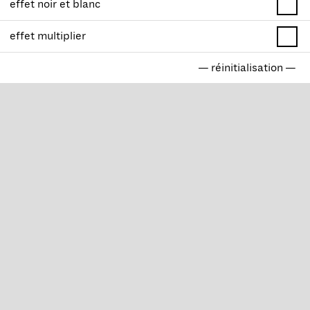
effet noir et blanc
effet multiplier
— réinitialisation —