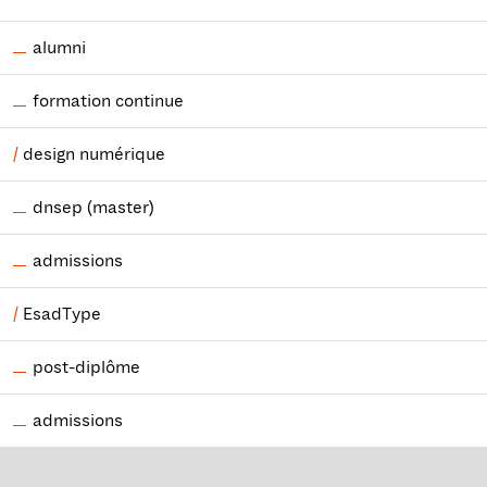
alumni
formation continue
design numérique
dnsep (master)
admissions
EsadType
post-diplôme
admissions