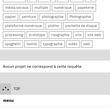
média sociaux
multiple
numérique
papeterie
papier
peinture
photographie
Photographie
plateforme numérique
plotter
pochette de disque
processing
prototype
risographie
site
site web
spaghetti
textile
typographie
vidéo
web
Aucun projet ne correspond à cette requête.
TOP
menu