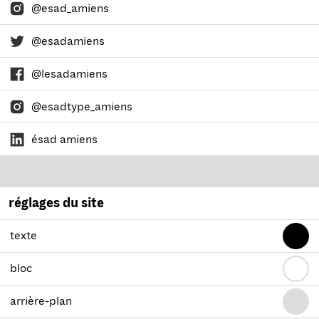
@esad_amiens
@esadamiens
@lesadamiens
@esadtype_amiens
ésad amiens
réglages du site
texte
bloc
arrière-plan