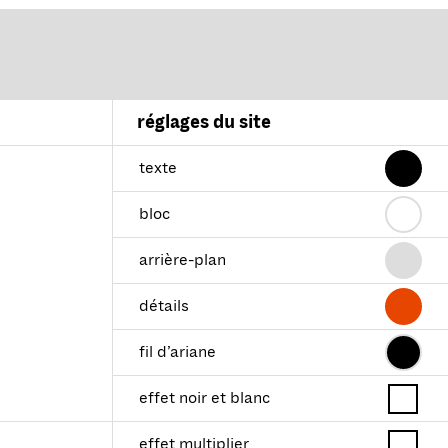
réglages du site
texte
bloc
arrière-plan
détails
fil d’ariane
effet noir et blanc
effet multiplier