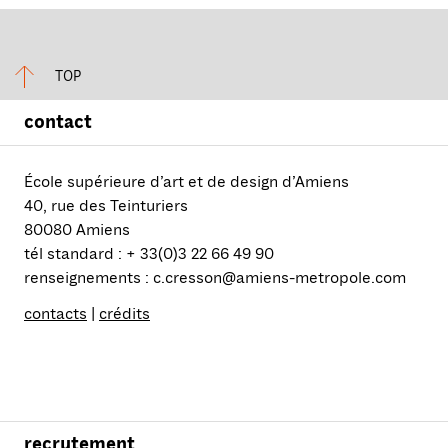
TOP
contact
École supérieure d’art et de design d’Amiens
40, rue des Teinturiers
80080 Amiens
tél standard : + 33(0)3 22 66 49 90
renseignements : c.cresson@amiens-metropole.com
contacts
|
crédits
recrutement