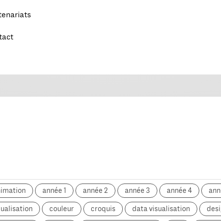
tenariats
tact
nimation
année 1
année 2
année 3
année 4
ann
ualisation
couleur
croquis
data visualisation
desi