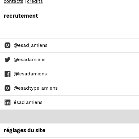
contacts
|
crédits
recrutement
—
@esad_amiens
@esadamiens
@lesadamiens
@esadtype_amiens
ésad amiens
réglages du site