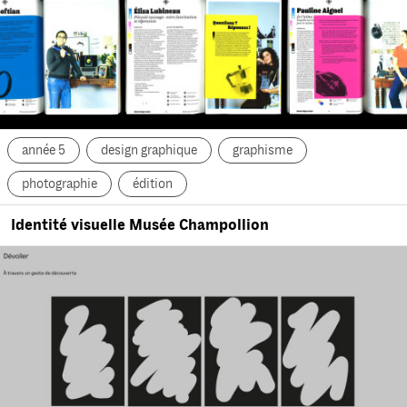
année 5
design graphique
graphisme
photographie
édition
Identité visuelle Musée Champollion