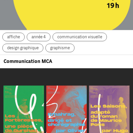
affiche
année 4
communication visuelle
design graphique
graphisme
Communication MCA