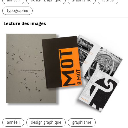
année 1
design graphique
graphisme
lettres
typographie
Lecture des images
année 1
design graphique
graphisme