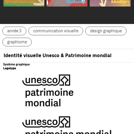
année 3
communication visuelle
design graphique
graphisme
Identité visuelle Unesco & Patrimoine mondial