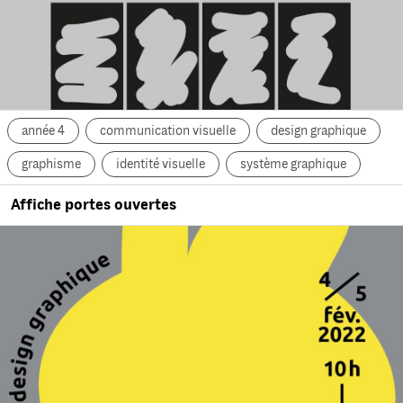
année 4
communication visuelle
design graphique
graphisme
identité visuelle
système graphique
Affiche portes ouvertes