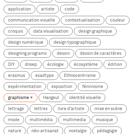
application
artiste
code
communication visuelle
contextualisation
couleur
croquis
data visualisation
design graphique
design numérique
design typographique
designing programs
dessin
dessin de caractères
DIY
dnsep
écologie
écosystème
édition
erasmus
esadtype
Ethnocentrisme
expérimentation
exposition
féminisme
graphisme
Hangeul
identité visuelle
lettrage
lettres
livre d'artiste
mise en scène
mode
multimédia
multimedia
musique
nature
néo-artisanat
nostalgie
pédagogie