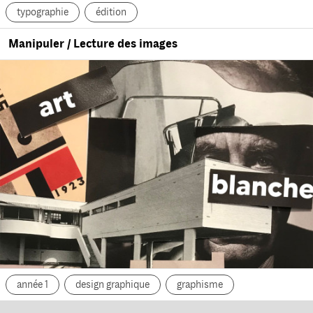
typographie
édition
Manipuler / Lecture des images
année 1
design graphique
graphisme