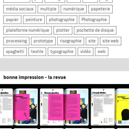
média sociaux
multiple
numérique
papeterie
papier
peinture
photographie
Photographie
plateforme numérique
plotter
pochette de disque
processing
prototype
risographie
site
site web
spaghetti
textile
typographie
vidéo
web
bonne impression - la revue