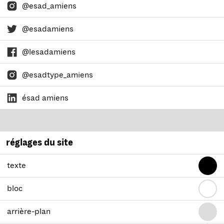
@esad_amiens
@esadamiens
@lesadamiens
@esadtype_amiens
ésad amiens
réglages du site
texte
bloc
arrière-plan