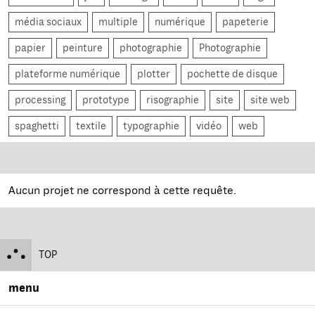
média sociaux
multiple
numérique
papeterie
papier
peinture
photographie
Photographie
plateforme numérique
plotter
pochette de disque
processing
prototype
risographie
site
site web
spaghetti
textile
typographie
vidéo
web
Aucun projet ne correspond à cette requête.
TOP
menu