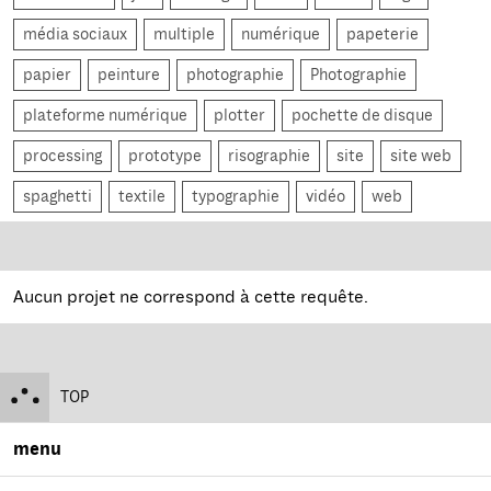
média sociaux
multiple
numérique
papeterie
papier
peinture
photographie
Photographie
plateforme numérique
plotter
pochette de disque
processing
prototype
risographie
site
site web
spaghetti
textile
typographie
vidéo
web
Aucun projet ne correspond à cette requête.
TOP
menu