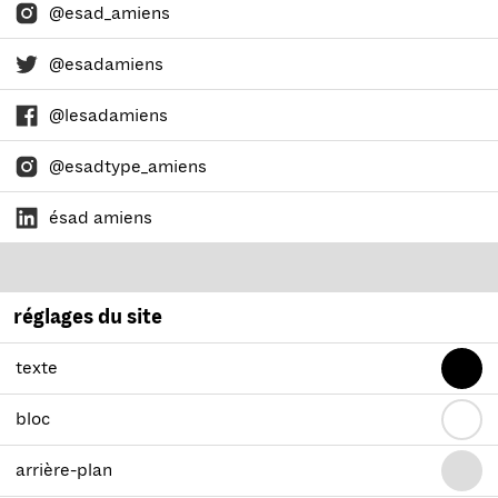
@esad_amiens
@esadamiens
@lesadamiens
@esadtype_amiens
ésad amiens
réglages du site
texte
bloc
arrière-plan