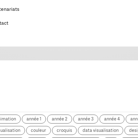
tenariats
tact
nimation
année 1
année 2
année 3
année 4
ann
ualisation
couleur
croquis
data visualisation
desi