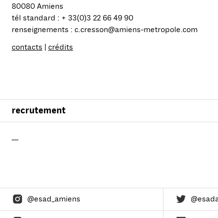
80080 Amiens
tél standard : + 33(0)3 22 66 49 90
renseignements : c.cresson@amiens-metropole.com
contacts
|
crédits
recrutement
—
@esad_amiens
@esad