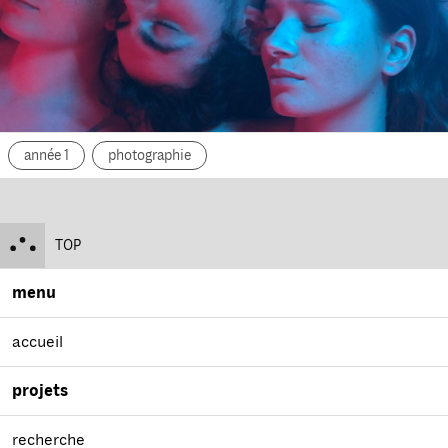
année 1
photographie
TOP
menu
accueil
projets
recherche