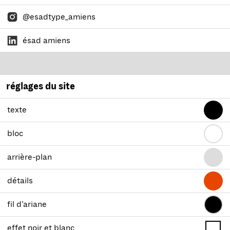
@esadtype_amiens
ésad amiens
réglages du site
texte
bloc
arrière-plan
détails
fil d’ariane
effet noir et blanc