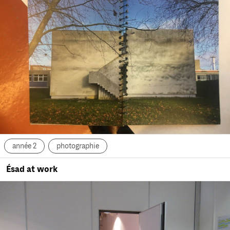
année 2
photographie
Ésad at work