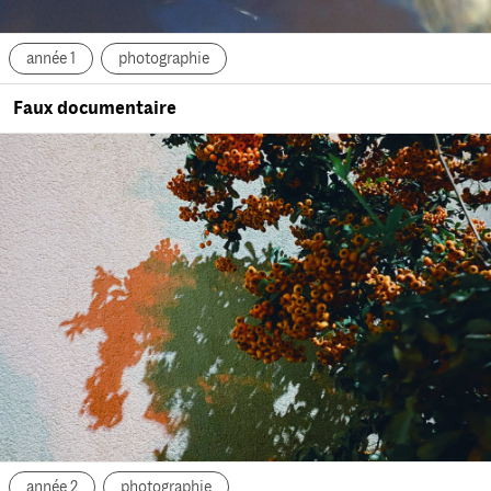
année 1
photographie
Faux documentaire
année 2
photographie