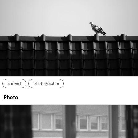
année 1
photographie
Photo