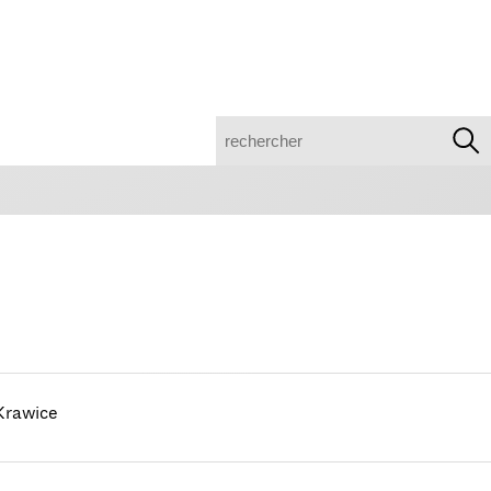
recherche
Krawice