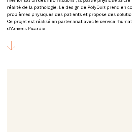
mémorisation des informations ; la partie physique ancre l
réalité de la pathologie. Le design de PolyQuiz prend en c
problèmes physiques des patients et propose des solutio
Ce projet est réalisé en partenariat avec le service rhum
d’Amiens Picardie.