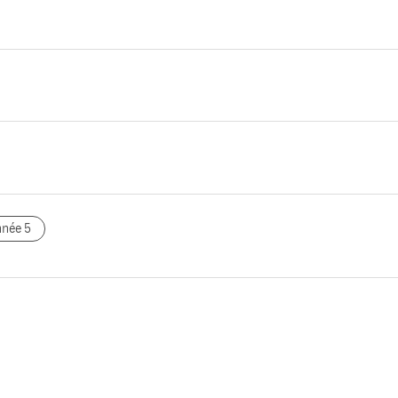
nnée 5