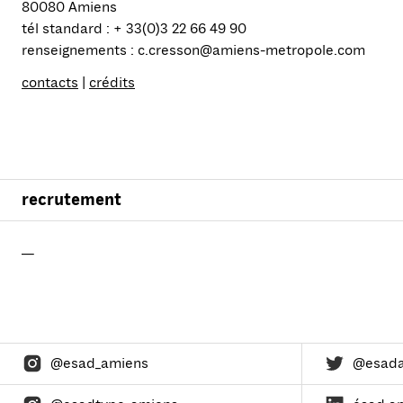
80080 Amiens
tél standard : + 33(0)3 22 66 49 90
renseignements : c.cresson@amiens-metropole.com
contacts
|
crédits
recrutement
—
@esad_amiens
@esad