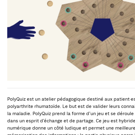
PolyQuiz est un atelier pédagogique destiné aux patient·es
polyarthrite rhumatoïde. Le but est de valider leurs conn
la maladie. PolyQuiz prend la forme d’un jeu et se déroule 
dans un esprit d’échange et de partage. Ce jeu est hybride 
numérique donne un côté ludique et permet une meilleur