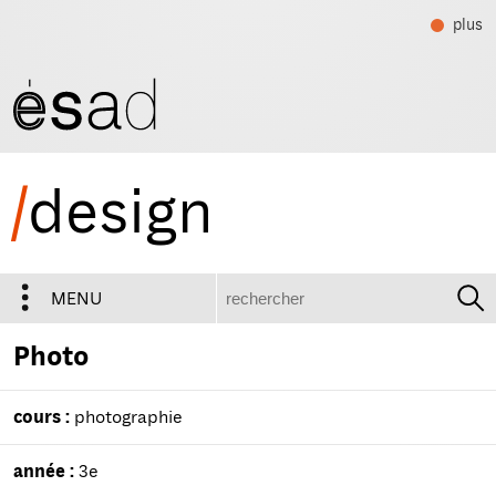
plus
/
design
recherche
MENU
Photo
cours :
photographie
année :
3e